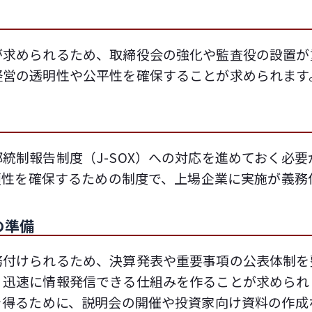
が求められるため、取締役会の強化や監査役の設置が
経営の透明性や公平性を確保することが求められます
統制報告制度（J-SOX）への対応を進めておく必要
信頼性を確保するための制度で、上場企業に実施が義務
の準備
務付けられるため、決算発表や重要事項の公表体制を
、迅速に情報発信できる仕組みを作ることが求められ
を得るために、説明会の開催や投資家向け資料の作成