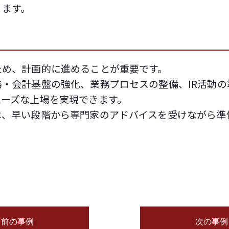
ります。
ため、計画的に進めることが重要です。
・会計基盤の強化、業務プロセスの整備、IR活動
ムーズな上場を実現できます。
は、早い段階から専門家のアドバイスを受けながら準
前の事例
次の事例