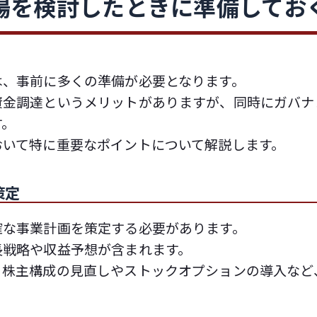
場を検討したときに準備してお
は、事前に多くの準備が必要となります。
資金調達というメリットがありますが、同時にガバナ
す。
おいて特に重要なポイントについて解説します。
策定
確な事業計画を策定する必要があります。
長戦略や収益予想が含まれます。
、株主構成の見直しやストックオプションの導入など