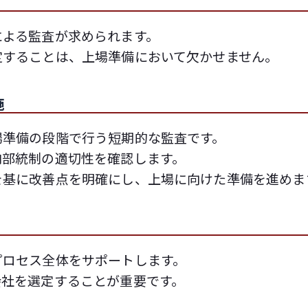
による監査が求められます。
定することは、上場準備において欠かせません。
施
場準備の段階で行う短期的な監査です。
内部統制の適切性を確認します。
を基に改善点を明確にし、上場に向けた準備を進めま
プロセス全体をサポートします。
会社を選定することが重要です。